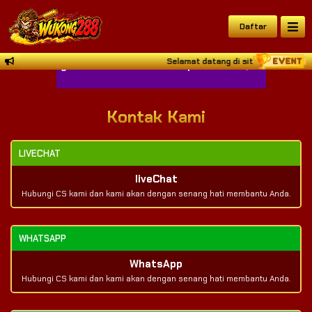
Daftar
gfws Berhasil Withdraw Rp 2.786.000,00
Selamat datang di situs Wukong288, 
Kontak Kami
LIVECHAT
liveChat
Hubungi CS kami dan kami akan dengan senang hati membantu Anda.
WHATSAPP
WhatsApp
Hubungi CS kami dan kami akan dengan senang hati membantu Anda.