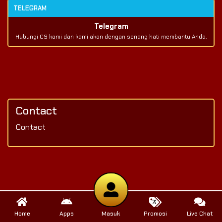
TELEGRAM
Telegram
Hubungi CS kami dan kami akan dengan senang hati membantu Anda.
Contact
Contact
Home
Apps
Masuk
Promosi
Live Chat