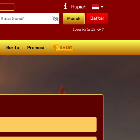
Rupiah
Daftar
Masuk
Lupa Kata Sandi ?
Berita
Promosi