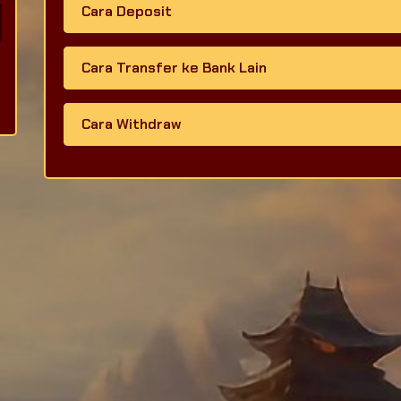
Cara Deposit
Cara Transfer ke Bank Lain
Cara Withdraw