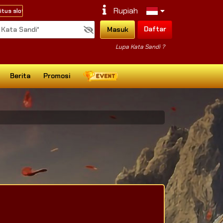
Rupiah
s slot gacor dengan deposit qris tercepat hanya 5 detik.
Daftar
Masuk
Lupa Kata Sandi ?
Berita
Promosi