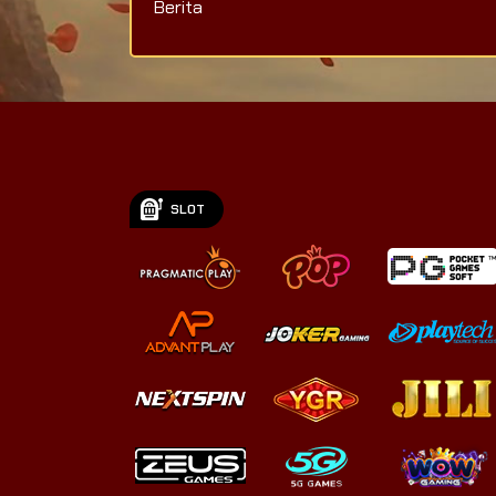
Berita
SLOT