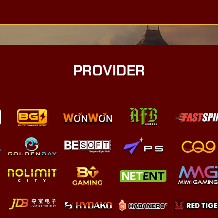
PROVIDER