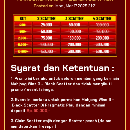
Posted on:
Mon , Mar 17 2025 21:21
Syarat dan Ketentuan :
1. Promo ini berlaku untuk seluruh member yang bermain
Mahjong Wins 3 - Black Scatter dan tidak mengikuti
promo / event lainnya.
2. Event ini berlaku untuk permainan Mahjong Wins 3 -
Black Scatter Di Pragmatic Play dengan minimal
deposit
Rp. 50.000,-
3. Claim Scatter wajib dengan Scatter pecah (dalam
mendapatkan freespin)