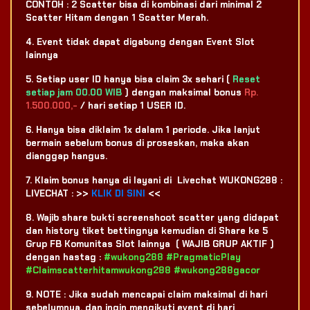
CONTOH : 2 Scatter bisa di kombinasi dari minimal 2
Scatter Hitam dengan 1 Scatter Merah.
4. Event tidak dapat digabung dengan Event Slot
lainnya
5. Setiap user ID hanya bisa claim 3x sehari (
Reset
setiap jam 00.00 WIB
) dengan maksimal bonus
Rp.
1.500.000,-
/ hari setiap 1 USER ID.
6. Hanya bisa diklaim 1x dalam 1 periode. Jika lanjut
bermain sebelum bonus di proseskan, maka akan
dianggap hangus.
7. Klaim bonus hanya di layani di Livechat WUKONG288 :
LIVECHAT : >>
KLIK DI SINI
<<
8. Wajib share bukti screenshoot scatter yang didapat
dan history tiket bettingnya kemudian di Share ke 5
Grup FB Komunitas Slot lainnya ( WAJIB GRUP AKTIF )
dengan hastag :
#wukong288 #PragmaticPlay
#Claimscatterhitamwukong288 #wukong288gacor
9. NOTE : Jika sudah mencapai claim maksimal di hari
sebelumnya, dan ingin mengikuti event di hari