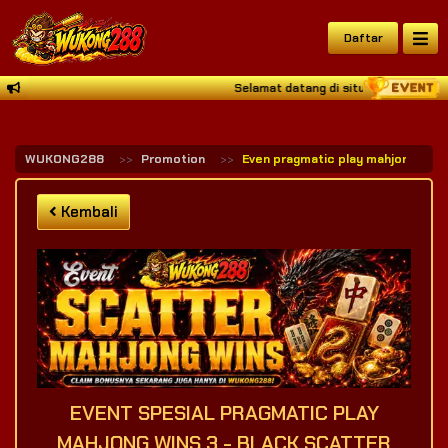
Daftar
Selamat datang di situs Wukong288, ki
WUKONG288
Promotion
Even pragmatic play mahjong wins
Kembali
EVENT SPESIAL PRAGMATIC PLAY
MAHJONG WINS 3 - BLACK SCATTER