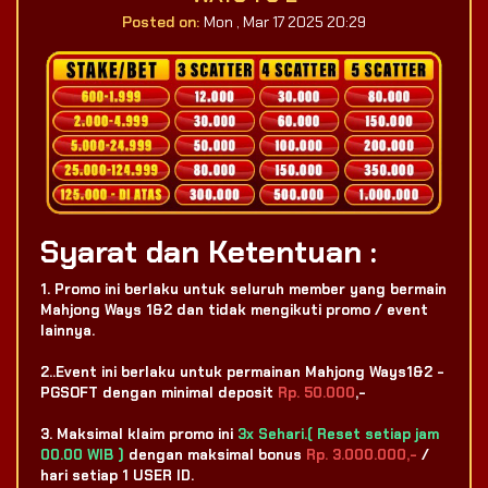
Posted on:
Mon , Mar 17 2025 20:29
Syarat dan Ketentuan :
1. Promo ini berlaku untuk seluruh member yang bermain
Mahjong Ways 1&2 dan tidak mengikuti promo / event
lainnya.
2..Event ini berlaku untuk permainan Mahjong Ways1&2 -
PGSOFT dengan minimal deposit
Rp. 50.000
,-
3. Maksimal klaim promo ini
3x Sehari.( Reset setiap jam
00.00 WIB )
dengan maksimal bonus
Rp. 3.000.000,-
/
hari setiap 1 USER ID.